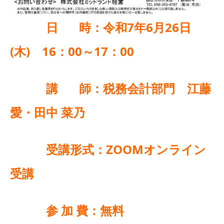
日 時：令和7年6月26日
(木) 16：00～17：00
講 師：税務会計部門 江藤
愛・田中 菜乃
受講形式：ZOOMオンライン
受講
参 加 費：無料