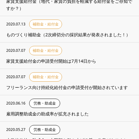
家賃支援給付金（地代・家賃の負担を軽減する給付金をご存知で
すか？）
2020.07.13
補助金・給付金
ものづくり補助金（2次締切分の採択結果が発表されました！）
2020.07.07
補助金・給付金
家賃支援給付金の申請受付開始は7月14日から
2020.07.07
補助金・給付金
フリーランス向け持続化給付金の申請受付が開始されています
2020.06.16
労務・助成金
雇用調整助成金の助成率が拡充されました
2020.05.27
労務・助成金